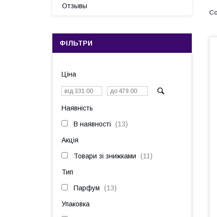
Отзывы
ФІЛЬТРИ
Ціна
Наявність
В наявності
13
Акція
Товари зі знижками
11
Тип
Парфум
13
Упаковка