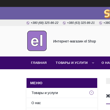
+380 (68) 325-86-22
+380 (63) 325-86-21
+380
Интернет-магазин el Shop
ГЛАВНАЯ
ТОВАРЫ И УСЛУГИ
О Н
Товары и услуги
Ж
О нас