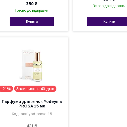
350 ₴
Готово до відправки
Готово до відправки
Купити
Купити
–21%
Залишилось 40 днів
Парфуми для жінок Yodeyma
PROSA 15 мл
parf-yod-prosa-15
421 ₴