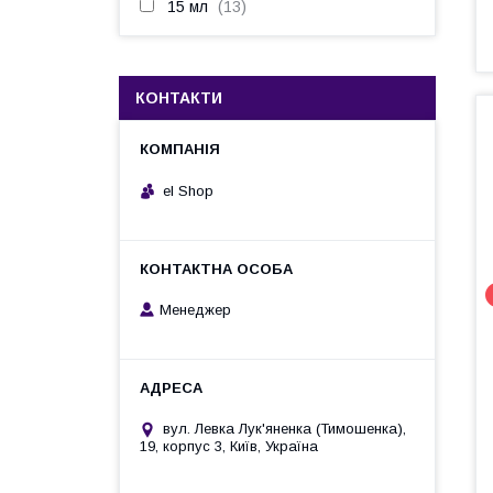
15 мл
13
КОНТАКТИ
el Shop
Менеджер
вул. Левка Лук'яненка (Тимошенка),
19, корпус 3, Київ, Україна