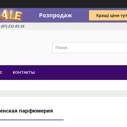
 (67) 231-63-16
АС
КОНТАКТЫ
енская парфюмерия