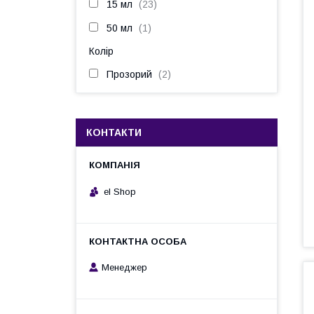
15 мл
23
50 мл
1
Колір
Прозорий
2
КОНТАКТИ
el Shop
Менеджер