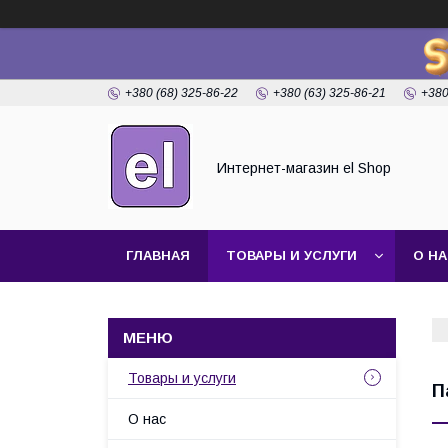
+380 (68) 325-86-22
+380 (63) 325-86-21
+380
Интернет-магазин el Shop
ГЛАВНАЯ
ТОВАРЫ И УСЛУГИ
О Н
Товары и услуги
П
О нас