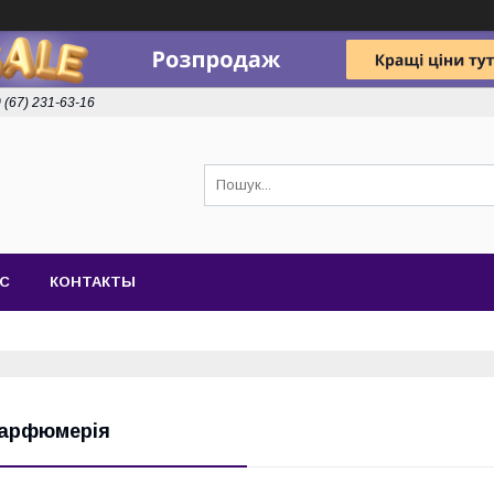
 (67) 231-63-16
АС
КОНТАКТЫ
арфюмерія