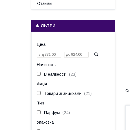
Отзывы
ФІЛЬТРИ
Ціна
Наявність
В наявності
23
Акція
Товари зі знижками
21
Тип
Парфум
24
Упаковка