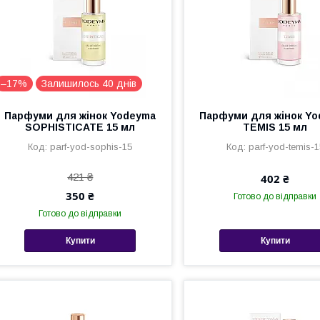
–17%
Залишилось 40 днів
Парфуми для жінок Yodeyma
Парфуми для жінок Y
SOPHISTICATE 15 мл
TEMIS 15 мл
parf-yod-sophis-15
parf-yod-temis-1
421 ₴
402 ₴
350 ₴
Готово до відправки
Готово до відправки
Купити
Купити