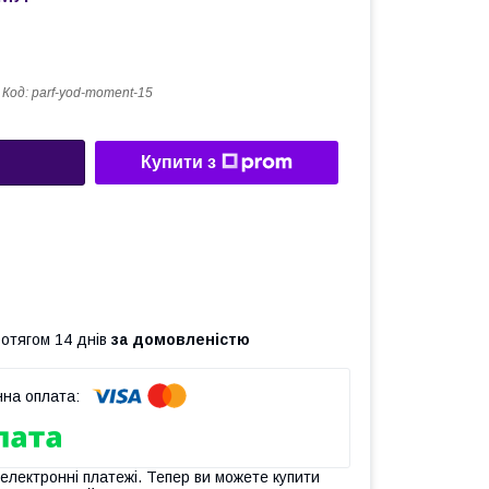
Код:
parf-yod-moment-15
Купити з
ротягом 14 днів
за домовленістю
 електронні платежі. Тепер ви можете купити