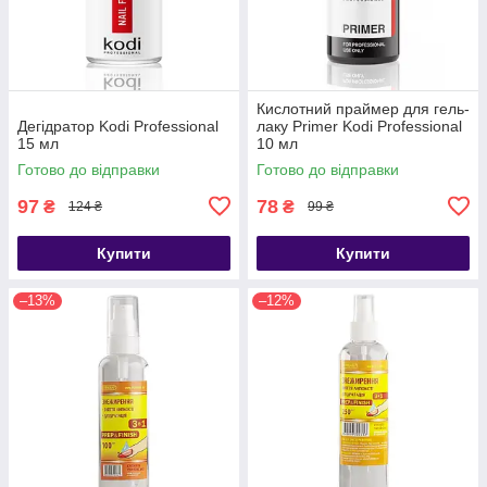
Кислотний праймер для гель-
Дегідратор Kodi Professional
лаку Primer Kodi Professional
15 мл
10 мл
Готово до відправки
Готово до відправки
97
78
₴
₴
124 ₴
99 ₴
Купити
Купити
–13%
–12%