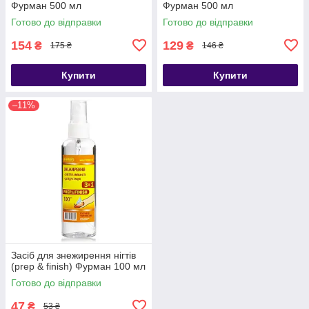
Фурман 500 мл
Фурман 500 мл
Готово до відправки
Готово до відправки
154
129
₴
₴
175 ₴
146 ₴
Купити
Купити
–11%
Засіб для знежирення нігтів
(prep & finish) Фурман 100 мл
Готово до відправки
47
₴
53 ₴