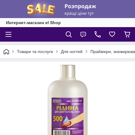
Интернет-магазин el Shop
Товари та послуги
Для ногтей
Праймери, знежирюва