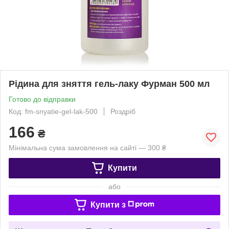
Рідина для зняття гель-лаку Фурман 500 мл
Готово до відправки
Код: fm-snyatie-gel-lak-500
Роздріб
166
₴
Мінімальна сума замовлення на сайті — 300 ₴
Купити
або
Купити з