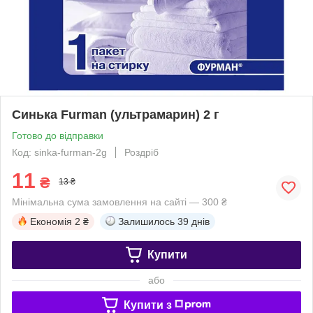
Синька Furman (ультрамарин) 2 г
Готово до відправки
Код: sinka-furman-2g
Роздріб
11
₴
13 ₴
Мінімальна сума замовлення на сайті — 300 ₴
Економія
2 ₴
Залишилось
39 днів
Купити
або
Купити з