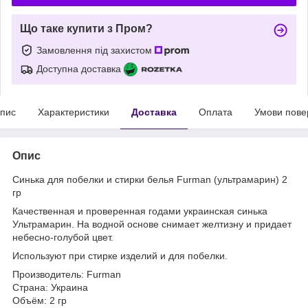
Що таке купити з Пром?
Замовлення під захистом
Доступна доставка
пис
Характеристики
Доставка
Оплата
Умови пове
Опис
Синька для побелки и стирки белья Furman (ультрамарин) 2
гр
Качественная и проверенная годами украинская синька
Ультрамарин. На водной основе снимает желтизну и придает
небесно-голубой цвет.
Используют при стирке изделий и для побелки.
Производитель: Furman
Страна: Украина
Объём: 2 гр