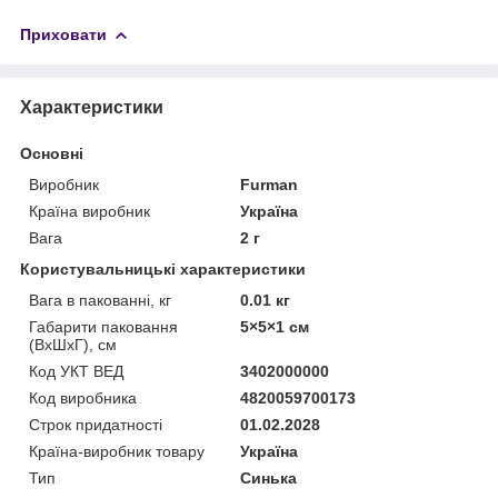
Приховати
Характеристики
Основні
Виробник
Furman
Країна виробник
Україна
Вага
2 г
Користувальницькі характеристики
Вага в пакованні, кг
0.01 кг
Габарити паковання
5×5×1 см
(ВхШхГ), см
Код УКТ ВЕД
3402000000
Код виробника
4820059700173
Строк придатності
01.02.2028
Країна-виробник товару
Україна
Тип
Синька