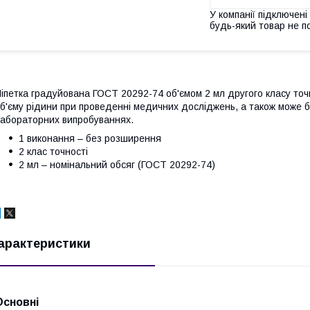
У компанії підключені
будь-який товар не п
іпетка градуйована ГОСТ 20292-74 об'ємом 2 мл другого класу точ
б'єму рідини при проведенні медичних досліджень, а також може бу
абораторних випробуваннях.
1 виконання – без розширення
2 клас точності
2 мл – номінальний обсяг (ГОСТ 20292-74)
арактеристики
Основні