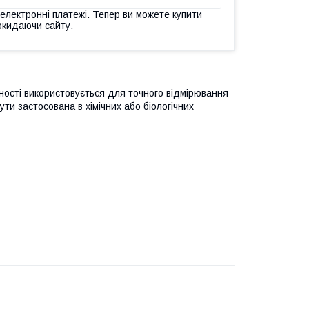
 електронні платежі. Тепер ви можете купити
окидаючи сайту.
ності використовується для точного відмірювання
ти застосована в хімічних або біологічних