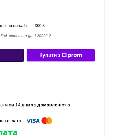
лення на сайті — 300 ₴
Код:
pipet-mern-grad-20292-2
Купити з
ротягом 14 днів
за домовленістю