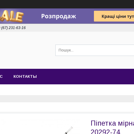
 (67) 231-63-16
АС
КОНТАКТЫ
Піпетка мір
20292-74