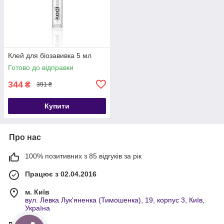
Клей для біозавивка 5 мл
Готово до відправки
344
₴
391 ₴
Купити
Про нас
100% позитивних з 85 відгуків за рік
Працює з 02.04.2016
м. Київ
вул. Левка Лук'яненка (Тимошенка), 19, корпус 3, Київ,
Україна