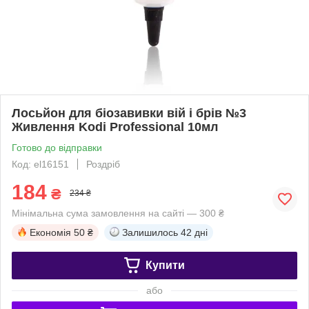
Лосьйон для біозавивки вій і брів №3
Живлення Kodi Professional 10мл
Готово до відправки
Код: el16151
Роздріб
184
₴
234 ₴
Мінімальна сума замовлення на сайті — 300 ₴
Економія
50 ₴
Залишилось
42 дні
Купити
або