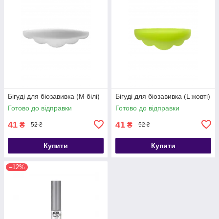
Бігуді для біозавивка (M білі)
Бігуді для біозавивка (L жовті)
Готово до відправки
Готово до відправки
41
41
₴
₴
52 ₴
52 ₴
Купити
Купити
–12%