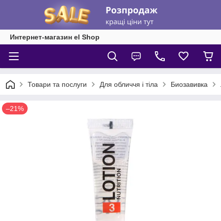
Интернет-магазин el Shop
Товари та послуги
Для обличчя і тіла
Биозавивка
–21%