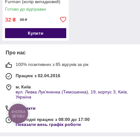
Furman (колір випадковий)
Готово до відправки
32
₴
38 ₴
Купити
Про нас
100% позитивних з 85 відгуків за рік
Працює з 02.04.2016
м. Київ
вул. Левка Лук'яненка (Тимошенка), 19, корпус 3, Київ,
Україна
Контакти
КНОПКА
ЗВ'ЯЗКУ
Сьогодні працює з 08:00 до 17:00
Показати весь графік роботи