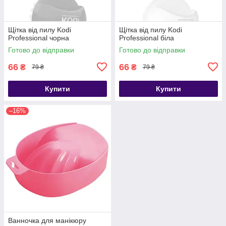
Щітка від пилу Kodi
Щітка від пилу Kodi
Professional чорна
Professional біла
Готово до відправки
Готово до відправки
66
66
₴
₴
79 ₴
79 ₴
Купити
Купити
–16%
Ванночка для манікюру