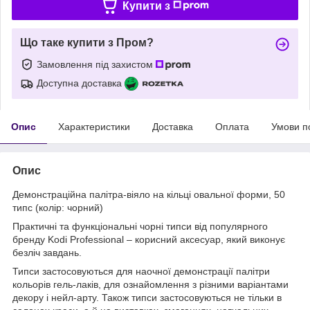
Купити з
Що таке купити з Пром?
Замовлення під захистом
Доступна доставка
Опис
Характеристики
Доставка
Оплата
Умови п
Опис
Демонстраційна палітра-віяло на кільці овальної форми, 50
типс (колір: чорний)
Практичні та функціональні чорні типси від популярного
бренду Kodi Professional – корисний аксесуар, який виконує
безліч завдань.
Типси застосовуються для наочної демонстрації палітри
кольорів гель-лаків, для ознайомлення з різними варіантами
декору і нейл-арту. Також типси застосовуються не тільки в