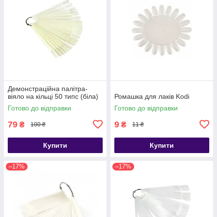
Демонстраційна палітра-
віяло на кільці 50 типс (біла)
Ромашка для лаків Kodi
Готово до відправки
Готово до відправки
79
9
₴
₴
100 ₴
11 ₴
Купити
Купити
–17%
–17%