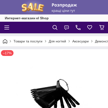
Интернет-магазин el Shop
Товари та послуги
Для ногтей
Аксесуари
Демонст
–17%