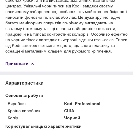
салонах краси, а й на виставках, змаганнях, навчальних
центрах. Унікальні чорні типси від Kodi, завдяки своєму
насиченому забарвленню, позбавляють майстра необхідності
наносити фоновий гель-лак або лак. Це дуже зручно, адже
багато манікюрних покриттів по-різному виглядають на
світлому і темному тлі і ці нюанси найпростіше показати,
працюючи на типсах контрастних кольорів. Особливо ефектно
на чорних тіпсах виглядають червоні відтінки гель-лаків. Типси
від Kodi виготовляються з міцного, щільного пластику та
оснащені металевим кільцем для рухомого кріплення.
Приховати
Характеристики
Основні атрибути
Виробник
Kodi Professional
Країна виробник
США
Колір
Чорний
Користувальницькі характеристики