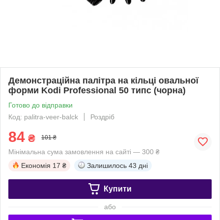
Демонстраційна палітра на кільці овальної
форми Kodi Professional 50 типс (чорна)
Готово до відправки
Код: palitra-veer-balck
Роздріб
84
₴
101 ₴
Мінімальна сума замовлення на сайті — 300 ₴
Економія
17 ₴
Залишилось
43 дні
Купити
або