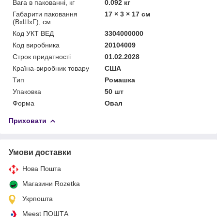
Вага в пакованні, кг
0.092 кг
Габарити паковання
17 × 3 × 17 см
(ВхШхГ), см
Код УКТ ВЕД
3304000000
Код виробника
20104009
Строк придатності
01.02.2028
Країна-виробник товару
США
Тип
Ромашка
Упаковка
50 шт
Форма
Овал
Приховати
Умови доставки
Нова Пошта
Магазини Rozetka
Укрпошта
Meest ПОШТА