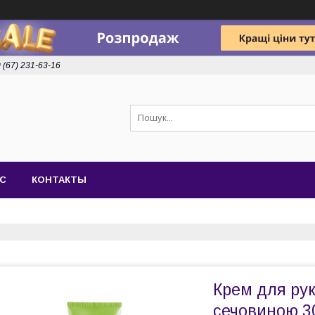
 (67) 231-63-16
АС
КОНТАКТЫ
Крем для рук
сечовиною 