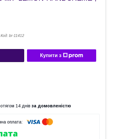
Код:
br-11412
Купити з
ротягом 14 днів
за домовленістю