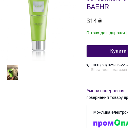
BAEHR
314 ₴
Готово до відправки
Купити
+380 (68) 325-86-22
Show-room, магазин
повернення товару п