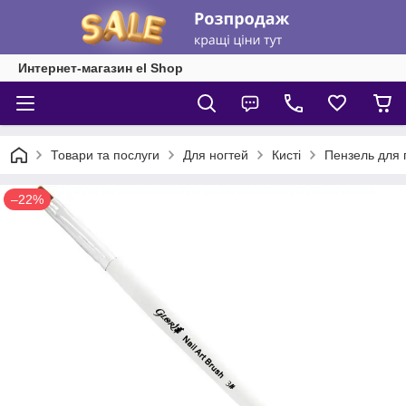
Интернет-магазин el Shop
Товари та послуги
Для ногтей
Кисті
Пензель для 
–22%