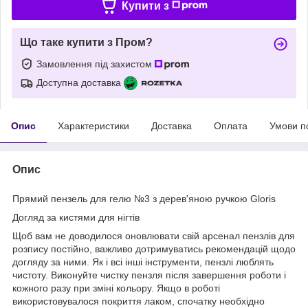
Купити з
Що таке купити з Пром?
Замовлення під захистом
Доступна доставка
Опис
Характеристики
Доставка
Оплата
Умови п
Опис
Прямий пензель для гелю №3 з дерев'яною ручкою Gloris
Догляд за кистями для нігтів
Щоб вам не доводилося оновлювати свій арсенал пензлів для
розпису постійно, важливо дотримуватись рекомендацій щодо
догляду за ними. Як і всі інші інструменти, пензлі люблять
чистоту. Виконуйте чистку пензля після завершення роботи і
кожного разу при зміні кольору. Якщо в роботі
використовувалося покриття лаком, спочатку необхідно