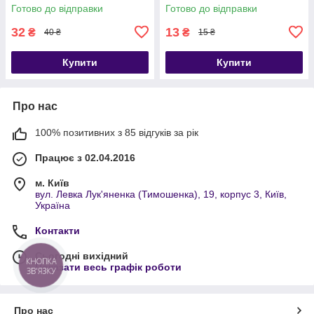
Готово до відправки
Готово до відправки
32
13
₴
₴
40 ₴
15 ₴
Купити
Купити
Про нас
100% позитивних з 85 відгуків за рік
Працює з 02.04.2016
м. Київ
вул. Левка Лук'яненка (Тимошенка), 19, корпус 3, Київ,
Україна
Контакти
Сьогодні вихідний
КНОПКА
Показати весь графік роботи
ЗВ'ЯЗКУ
Про нас