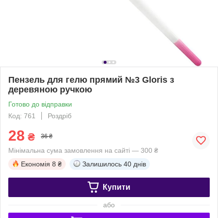
Пензель для гелю прямий №3 Gloris з
деревяною ручкою
Готово до відправки
Код: 761
Роздріб
28
₴
36 ₴
Мінімальна сума замовлення на сайті — 300 ₴
Економія
8 ₴
Залишилось
40 днів
Купити
або