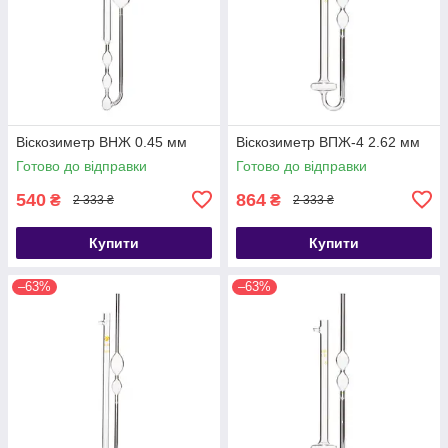
Віскозиметр ВНЖ 0.45 мм
Віскозиметр ВПЖ-4 2.62 мм
Готово до відправки
Готово до відправки
540
864
₴
₴
2 333 ₴
2 333 ₴
Купити
Купити
–63%
–63%