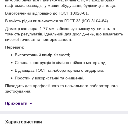
нафтомаслозаводів, у машинобудуванні, будівництві тощо.
Виготовлений відповідно до ГОСТ 10028-81.
В'язкість рідин визначається за ГОСТ 33 (ІСО 3104-84).
Діаметр капіляра: 1.77 мм забезпечує високу чутливість та
точність результатів. Ідеальний для досліджень, що вимагають
високої точності та повторюваності.
Переваги:
Високоточний вимір в'язкості;
Скляна конструкція із хімічно стійкого матеріалу;
Відповідає ГОСТ та лабораторним стандартам;
Простий у використанні та очищенні.
Підходить для професійного та навчального лабораторного
застосування.
Приховати
Характеристики