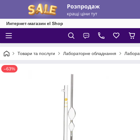
Интернет-магазин el Shop
Товари та послуги
Лабораторне обладнання
Лабора
–63%