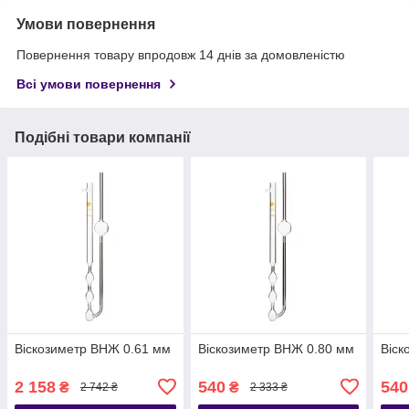
Умови повернення
Повернення товару впродовж 14 днів за домовленістю
Всі умови повернення
Подібні товари компанії
Віскозиметр ВНЖ 0.61 мм
Віскозиметр ВНЖ 0.80 мм
Віск
2 158
540
540
₴
₴
2 742 ₴
2 333 ₴