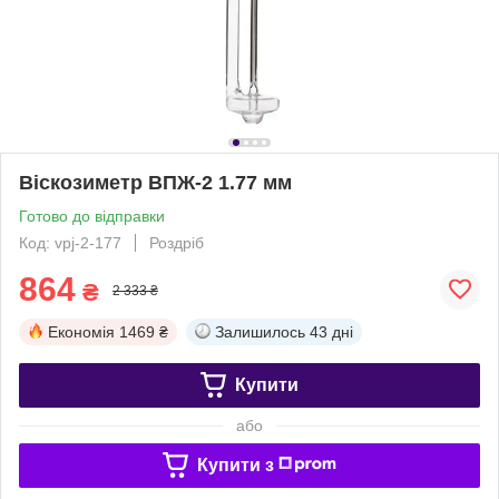
Віскозиметр ВПЖ-2 1.77 мм
Готово до відправки
Код: vpj-2-177
Роздріб
864
₴
2 333 ₴
Економія
1469 ₴
Залишилось
43 дні
Купити
або
Купити з