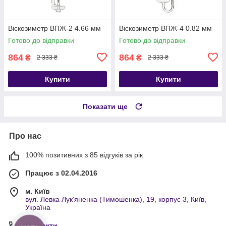
Віскозиметр ВПЖ-2 4.66 мм
Віскозиметр ВПЖ-4 0.82 мм
Готово до відправки
Готово до відправки
864
864
₴
₴
2 333 ₴
2 333 ₴
Купити
Купити
Показати ще
Про нас
100% позитивних з 85 відгуків за рік
Працює з 02.04.2016
м. Київ
вул. Левка Лук'яненка (Тимошенка), 19, корпус 3, Київ,
Україна
Контакти