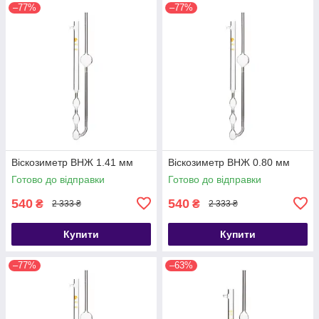
–77%
–77%
Віскозиметр ВНЖ 1.41 мм
Віскозиметр ВНЖ 0.80 мм
Готово до відправки
Готово до відправки
540
540
₴
₴
2 333 ₴
2 333 ₴
Купити
Купити
–77%
–63%