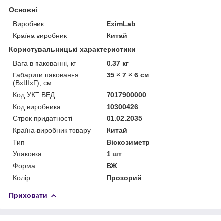
Основні
Виробник
EximLab
Країна виробник
Китай
Користувальницькі характеристики
Вага в пакованні, кг
0.37 кг
Габарити паковання
35 × 7 × 6 см
(ВхШхГ), см
Код УКТ ВЕД
7017900000
Код виробника
10300426
Строк придатності
01.02.2035
Країна-виробник товару
Китай
Тип
Віскозиметр
Упаковка
1 шт
Форма
ВЖ
Колір
Прозорий
Приховати