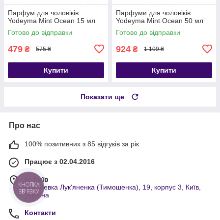
Парфум для чоловіків
Парфуми для чоловіків
Yodeyma Mint Ocean 15 мл
Yodeyma Mint Ocean 50 мл
Готово до відправки
Готово до відправки
479
924
₴
₴
575 ₴
1 109 ₴
Купити
Купити
Показати ще
Про нас
100% позитивних з 85 відгуків за рік
Працює з 02.04.2016
м. Київ
КНОПКА
вул. Левка Лук'яненка (Тимошенка), 19, корпус 3, Київ,
ЗВ'ЯЗКУ
Україна
Контакти