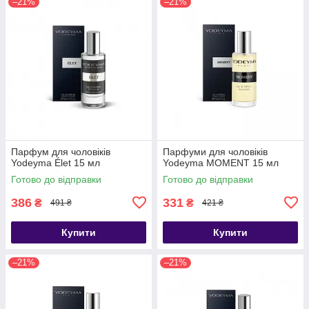
–21%
–21%
Парфум для чоловіків
Парфуми для чоловіків
Yodeyma Élet 15 мл
Yodeyma MOMENT 15 мл
Готово до відправки
Готово до відправки
386
331
₴
₴
491 ₴
421 ₴
Купити
Купити
–21%
–21%