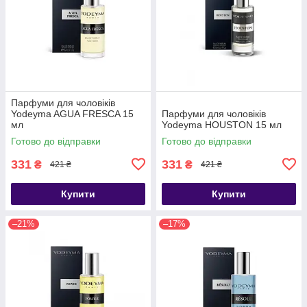
Парфуми для чоловіків
Yodeyma AGUA FRESCA 15
Парфуми для чоловіків
мл
Yodeyma HOUSTON 15 мл
Готово до відправки
Готово до відправки
331
331
₴
₴
421 ₴
421 ₴
Купити
Купити
–21%
–17%