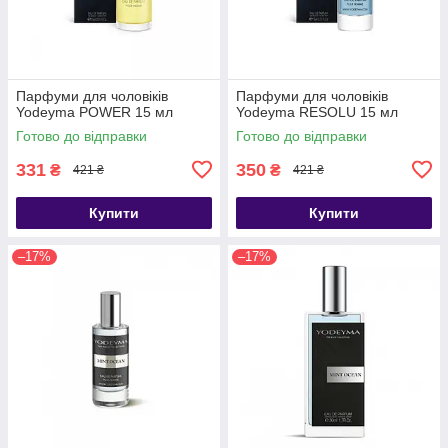
Парфуми для чоловіків
Парфуми для чоловіків
Yodeyma POWER 15 мл
Yodeyma RESOLU 15 мл
Готово до відправки
Готово до відправки
331
350
₴
₴
421 ₴
421 ₴
Купити
Купити
–17%
–17%