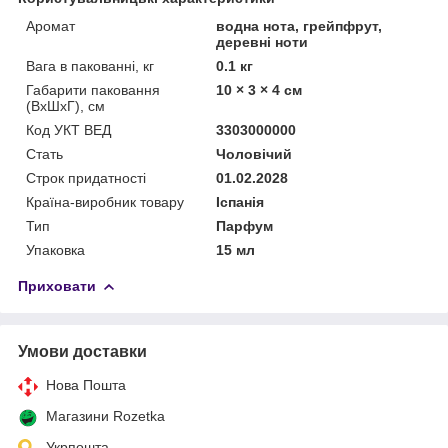
Аромат
водна нота, грейпфрут,
деревні ноти
Вага в пакованні, кг
0.1 кг
Габарити паковання
10 × 3 × 4 см
(ВхШхГ), см
Код УКТ ВЕД
3303000000
Стать
Чоловічий
Строк придатності
01.02.2028
Країна-виробник товару
Іспанія
Тип
Парфум
Упаковка
15 мл
Приховати
Умови доставки
Нова Пошта
Магазини Rozetka
Укрпошта