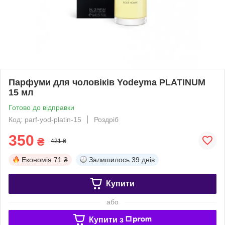
Парфуми для чоловіків Yodeyma PLATINUM
15 мл
Готово до відправки
Код: parf-yod-platin-15
Роздріб
350
₴
421 ₴
Економія
71 ₴
Залишилось
39 днів
Купити
або
Купити з