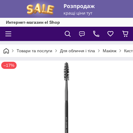
Интернет-магазин el Shop
Товари та послуги
Для обличчя і тіла
Макіяж
Кист
–17%