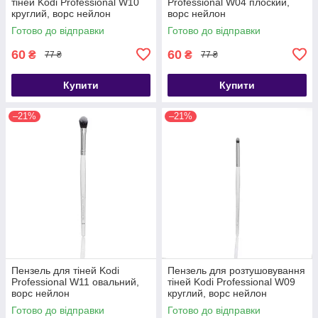
тіней Kodi Professional W10
Professional W04 плоский,
круглий, ворс нейлон
ворс нейлон
Готово до відправки
Готово до відправки
60
60
₴
₴
77 ₴
77 ₴
Купити
Купити
–21%
–21%
Пензель для тіней Kodi
Пензель для розтушовування
Professional W11 овальний,
тіней Kodi Professional W09
ворс нейлон
круглий, ворс нейлон
Готово до відправки
Готово до відправки