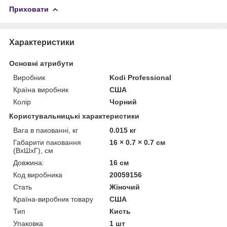
Приховати
Характеристики
Основні атрибути
Виробник
Kodi Professional
Країна виробник
США
Колір
Чорний
Користувальницькі характеристики
Вага в пакованні, кг
0.015 кг
Габарити паковання
16 × 0.7 × 0.7 см
(ВхШхГ), см
Довжина:
16 см
Код виробника
20059156
Стать
Жіночий
Країна-виробник товару
США
Тип
Кисть
Упаковка
1 шт