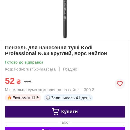
Пензель для нанесення туші Kodi
Professional №63 круглий, ворс нейлон
Готово до відправки
Код: kodi-brush63-mascara
Роздріб
52
₴
63 ₴
Мінімальна сума замовлення на сайті — 300 ₴
Економія
11 ₴
Залишилось
41 день
Купити
або