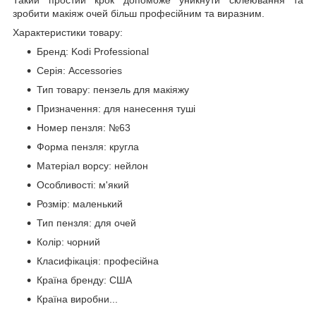
зробити макіяж очей більш професійним та виразним.
Характеристики товару:
Бренд: Kodi Professional
Серія: Accessories
Тип товару: пензель для макіяжу
Призначення: для нанесення туші
Номер пензля: №63
Форма пензля: кругла
Матеріал ворсу: нейлон
Особливості: м'який
Розмір: маленький
Тип пензля: для очей
Колір: чорний
Класифікація: професійна
Країна бренду: США
Країна виробни...