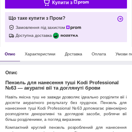
Купити з
Що таке купити з Пром?
Замовлення під захистом
Доступна доставка
Опис
Характеристики
Доставка
Оплата
Умови п
Опис
Пензель для нанесення туші Kodi Professional
№63 — акуратні вії та доглянуті брови
Навіть якісна туш не завжди дозволяє ідеально розділити вії і
досягти акуратного результату без грудочок. Пензель для
нанесення туші Kodi Professional №63 допомагає рівномірно
розподіляти декоративні та доглядові засоби, роблячи вії
більш розділеними, а погляд виразним.
Компактний круглий пензель розроблений для нанесення