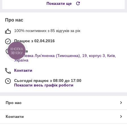
Показати ще
Про нас
100% позитивних з 85 відгуків за рік
Працює з 02.04.2016
КНОПКА
м. Київ
ЗВ'ЯЗКУ
вул. Левка Лук'яненка (Тимошенка), 19, корпус 3, Київ,
Україна
Контакти
Сьогодні працює з 08:00 до 17:00
Показати весь графік роботи
Про нас
Контакти