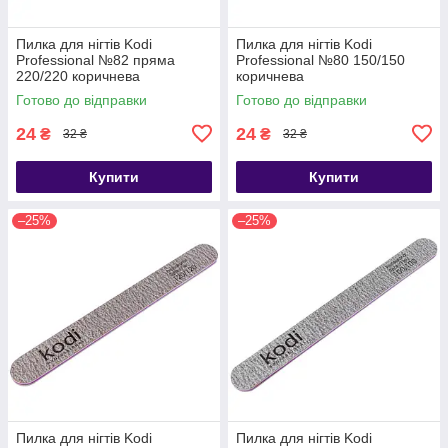
Пилка для нігтів Kodi
Пилка для нігтів Kodi
Professional №82 пряма
Professional №80 150/150
220/220 коричнева
коричнева
Готово до відправки
Готово до відправки
24
24
₴
₴
32 ₴
32 ₴
Купити
Купити
–25%
–25%
Пилка для нігтів Kodi
Пилка для нігтів Kodi