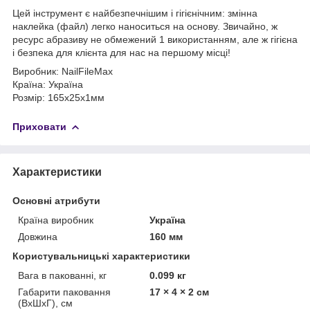
Цей інструмент є найбезпечнішим і гігієнічним: змінна
наклейка (файл) легко наноситься на основу. Звичайно, ж
ресурс абразиву не обмежений 1 використанням, але ж гігієна
і безпека для клієнта для нас на першому місці!
Виробник: NailFileMax
Країна: Україна
Розмір: 165х25х1мм
Приховати
Характеристики
Основні атрибути
Країна виробник
Україна
Довжина
160 мм
Користувальницькі характеристики
Вага в пакованні, кг
0.099 кг
Габарити паковання
17 × 4 × 2 см
(ВхШхГ), см