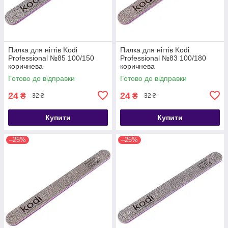
Пилка для нігтів Kodi
Пилка для нігтів Kodi
Professional №85 100/150
Professional №83 100/180
коричнева
коричнева
Готово до відправки
Готово до відправки
24
24
₴
₴
32 ₴
32 ₴
Купити
Купити
–25%
–25%