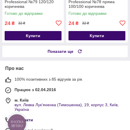
Professional №79 120/120
Professional №78 пряма
коричнева
100/100 коричнева
Готово до відправки
Готово до відправки
24
24
₴
₴
32 ₴
32 ₴
Купити
Купити
Показати ще
Про нас
100% позитивних з 85 відгуків за рік
Працює з 02.04.2016
м. Київ
вул. Левка Лук'яненка (Тимошенка), 19, корпус 3, Київ,
Україна
Контакти
КНОПКА
ЗВ'ЯЗКУ