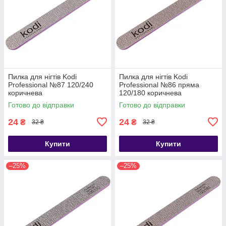
Пилка для нігтів Kodi
Пилка для нігтів Kodi
Professional №87 120/240
Professional №86 пряма
коричнева
120/180 коричнева
Готово до відправки
Готово до відправки
24
24
₴
₴
32 ₴
32 ₴
Купити
Купити
–25%
–25%