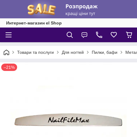
Интернет-магазин el Shop
Товари та послуги
Для ногтей
Пилки, бафи
Метал
–21%