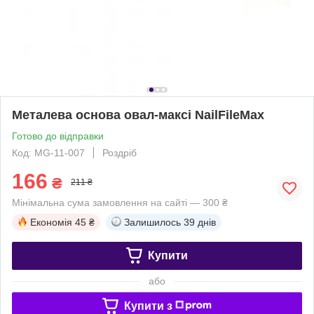
Металева основа овал-максі NailFileMax
Готово до відправки
Код: MG-11-007
Роздріб
166
₴
211 ₴
Мінімальна сума замовлення на сайті — 300 ₴
Економія
45 ₴
Залишилось
39 днів
Купити
або
Купити з