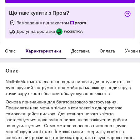
Що таке купити з Пром?
Замовлення під захистом
Доступна доставка
Опис
Характеристики
Доставка
Оплата
Умови 
Опис
NailFileMax металева основа для пилочки для штучних нігтів -
дуже зручний інструмент для майстра манікюру і педикюру з
точки зору якості і безпеки обслуговування клієнтів.
Основа призначена для багаторазового застосування.
Працювати нею можна тільки в комплекті з одноразовою
самоклеящейся пилкою. Для кожного нового клієнта
застосовується нова змінна пилка, після закінчення роботи
вона утилізується. Сама металева основа виконана з дуже
міцної хірургічної сталі. Її можна мити і стерилізувати як в
спеціальних розчинах, стерилізатори, так і в сухожарові шафі.